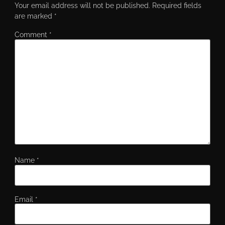
Your email address will not be published.
Required fields
are marked
*
Comment
*
Name
*
Email
*